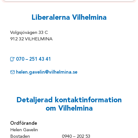
Liberalerna Vilhelmina
Volgsjövägen 33 C
912 32 VILHELMINA
070 – 251 43 41
helen.gavelin@vilhelmina.se
Detaljerad kontaktinformation
om Vilhelmina
Ordförande
Helen Gavelin
Bostaden 0940 – 202 53