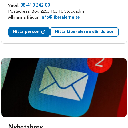
Växel:
08-410 242 00
Postadress: Box 2253 103 16 Stockholm
Allmänna frågor:
info@liberalerna.se
Hitta person
Hitta Liberalerna där du bor
Nyhetsbrev