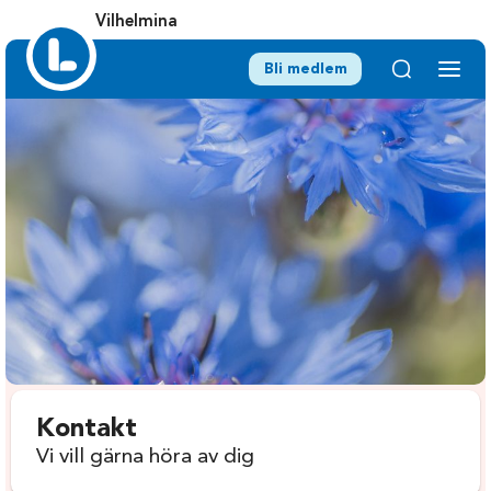
Vilhelmina
Bli medlem
Kontakt
Vi vill gärna höra av dig